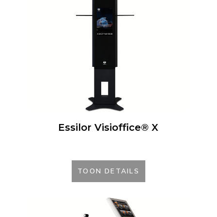
Essilor Visioffice® X
TOON DETAILS