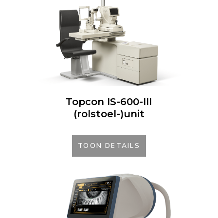
Topcon IS-600-III
(rolstoel-)unit
TOON DETAILS