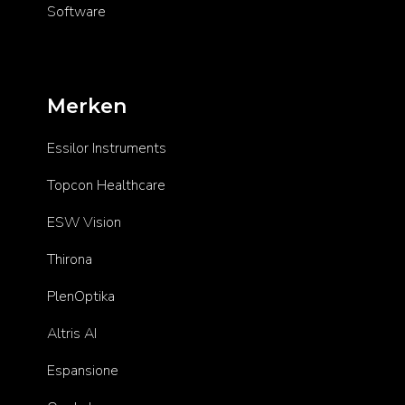
Software
Merken
Essilor Instruments
Topcon Healthcare
ESW Vision
Thirona
PlenOptika
Altris AI
Espansione