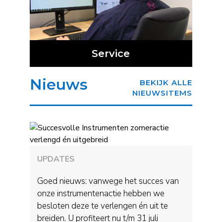
Service
Nieuws
BEKIJK ALLE
NIEUWSITEMS
UPDATES
Goed nieuws: vanwege het succes van
onze instrumentenactie hebben we
besloten deze te verlengen én uit te
breiden. U profiteert nu t/m 31 juli