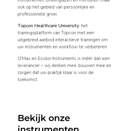
instrumenten, brillenglazen en monturen, maar
ook op het gebied van persoonlijke en
professionele groei.
Topcon Healthcare University:
het
trainingsplatform van Topcon met een
uitgebreid aanbod interactieve trainingen om
uw instrumenten en workflow te verbeteren.
O'Max en Essilor Instruments is méér dan een
leverancier – wij denken mee, bouwen mee en
zorgen dat uw praktijk klaar is voor de
toekomst.
Bekijk onze
instrumenten