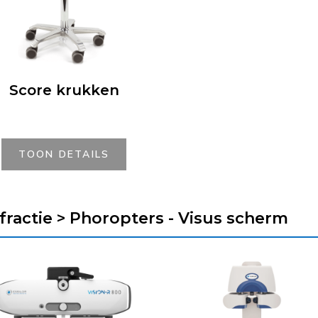
Score krukken
TOON DETAILS
fractie > Phoropters - Visus scherm