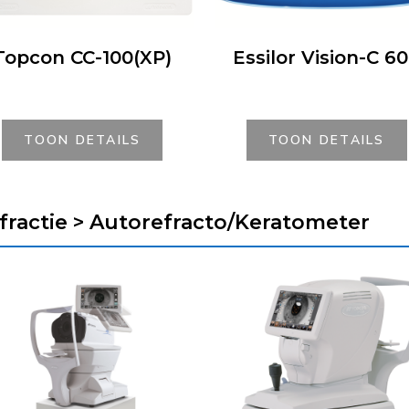
Topcon CC-100(XP)
Essilor Vision-C 6
TOON DETAILS
TOON DETAILS
fractie > Autorefracto/Keratometer