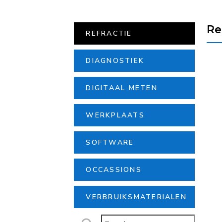
Re
REFRACTIE
DIAGNOSTIEK
DIGITAAL METEN
WERKPLAATS
SOFTWARE
OCCASSIONS
VERBRUIKSMATERIALEN