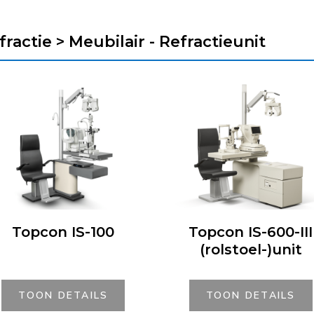
fractie > Meubilair - Refractieunit
Topcon IS-100
Topcon IS-600-III
(rolstoel-)unit
TOON DETAILS
TOON DETAILS