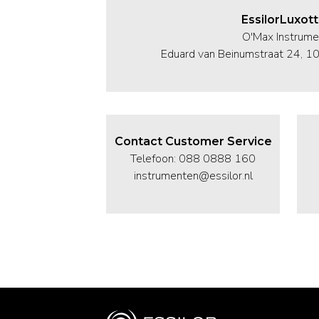
EssilorLuxott
O'Max Instrume
Eduard van Beinumstraat 24, 
Contact Customer Service
Telefoon: 088 0888 160
instrumenten@essilor.nl