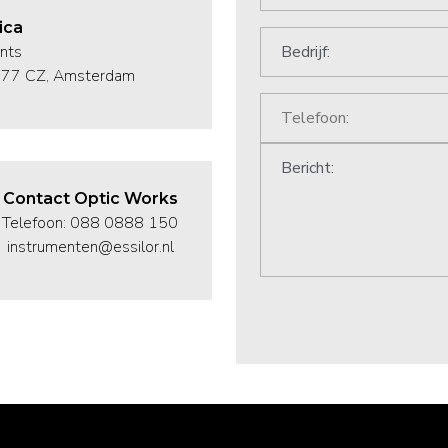
ica
nts
1077 CZ, Amsterdam
Contact Optic Works
Telefoon: 088 0888 150
instrumenten@essilor.nl