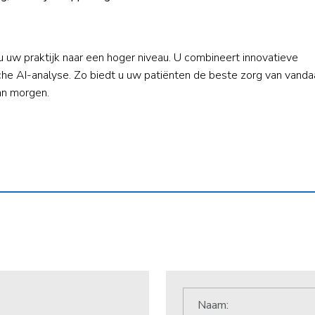
uw praktijk naar een hoger niveau. U combineert innovatieve
he AI-analyse. Zo biedt u uw patiënten de beste zorg van vand
an morgen.