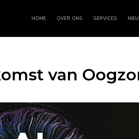
HOME
OVER ONS
SERVICES
NIE
komst van Oogzo