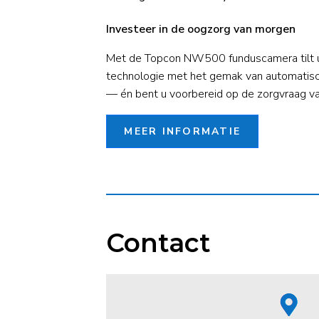
Investeer in de oogzorg van morgen
Met de Topcon NW500 funduscamera tilt u 
technologie met het gemak van automatisc
— én bent u voorbereid op de zorgvraag v
MEER INFORMATIE
Contact