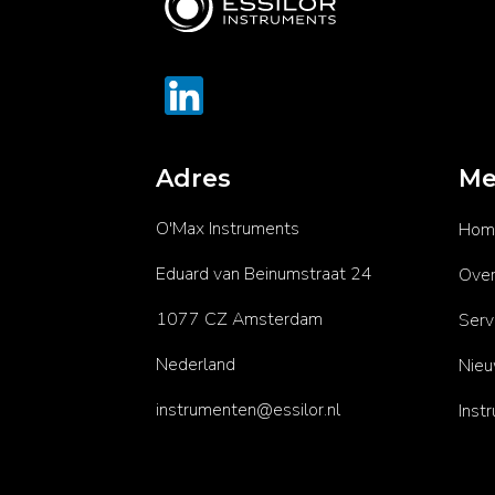
Adres
Me
O'Max Instruments
Hom
Eduard van Beinumstraat 24
Over
1077 CZ Amsterdam
Serv
Nederland
Nie
instrumenten@essilor.nl
Inst