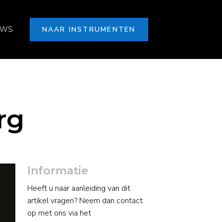
UWS
NAAR INSTRUMENTEN
rg
Informatie
Heeft u naar aanleiding van dit
artikel vragen? Neem dan contact
op met ons via het