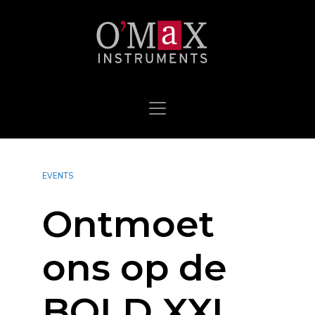
EVENTS
Ontmoet
ons op de
BOLD XXL