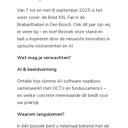
Van 7 tot en met 8 september 2025 is het
weer zover: de Bold XXL Fair in de
Brabanthallen in Den Bosch. Ook dit jaar zijn wij
er weer bij – en hoe! Bezoek onze stand en
laat u inspireren door de nieuwste innovaties in
optische instrumenten en AI.
Wat mag je verwachten?
AI & beeldvorming
Ontdek hoe slimme AI-software naadloos
samenwerkt met OCT’s en funduscamera’s –
en welke concrete meerwaarde dit biedt voor
uw praktijk.
Waarom langskomen?
In één bezoek bent u helemaal bekend met de