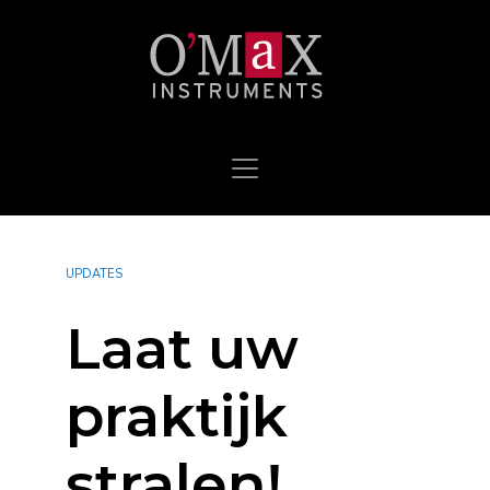
UPDATES
Laat uw
praktijk
stralen!