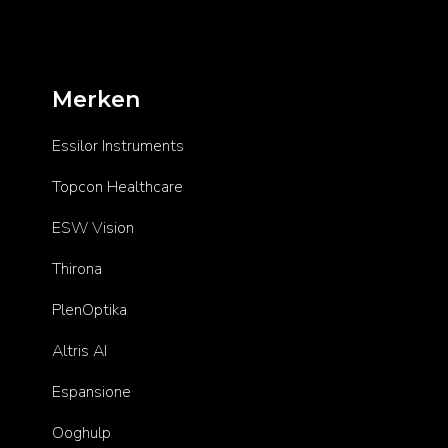
Merken
Essilor Instruments
Topcon Healthcare
ESW Vision
Thirona
PlenOptika
Altris AI
Espansione
Ooghulp