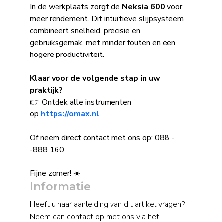
In de werkplaats zorgt de
Neksia 600
voor
meer rendement. Dit intuïtieve slijpsysteem
combineert snelheid, precisie en
gebruiksgemak, met minder fouten en een
hogere productiviteit.
Klaar voor de volgende stap in uw
praktijk?
👉 Ontdek alle instrumenten
op
https://omax.nl
Of neem direct contact met ons op: 088 -
-888 160
Fijne zomer! ☀️
Informatie
Heeft u naar aanleiding van dit artikel vragen?
Neem dan contact op met ons via het