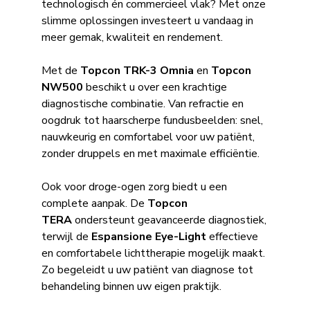
technologisch én commercieel vlak? Met onze
slimme oplossingen investeert u vandaag in
meer gemak, kwaliteit en rendement.
Met de
Topcon TRK-3 Omnia
en
Topcon
NW500
beschikt u over een krachtige
diagnostische combinatie. Van refractie en
oogdruk tot haarscherpe fundusbeelden: snel,
nauwkeurig en comfortabel voor uw patiënt,
zonder druppels en met maximale efficiëntie.
Ook voor droge-ogen zorg biedt u een
complete aanpak. De
Topcon
TERA
ondersteunt geavanceerde diagnostiek,
terwijl de
Espansione Eye-Light
effectieve
en comfortabele lichttherapie mogelijk maakt.
Zo begeleidt u uw patiënt van diagnose tot
behandeling binnen uw eigen praktijk.